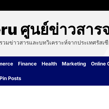
ru ศูนย์ข่าวสารจ
รวมข่าวสารและบทวิเคราะห์จากประเทศรัสเซียที
merce
Finance
Health
Marketing
Online
Pin Posts